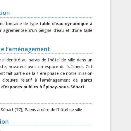
tion
une fontaine de type
table d’eau dynamique à
r
agrémentée d’un peigne d’eau et d’une faille
de l’aménagement
e identité au parvis de l’hôtel de ville dans un
miste, novateur avec un espace de fraîcheur. Cet
 fait partie de la 1 ère phase de notre mission
e d’œuvre relatif à l’aménagement de
parcs
 d’espaces publics à Épinay-sous-Sénart
.
énart (77), Parvis arrière de l’hôtel de ville
ion