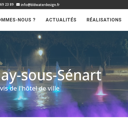
 69 23 89
info@bldwaterdesign.fr
OMMES-NOUS ?
ACTUALITÉS
RÉALISATIONS
inay-sous-Sénart
 de l'hôtel de ville