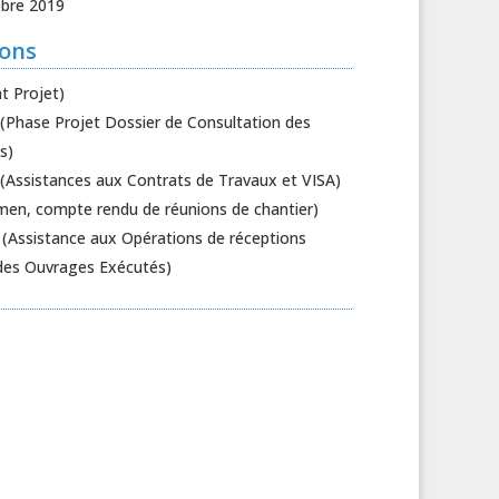
bre 2019
ions
t Projet)
Phase Projet Dossier de Consultation des
s)
(Assistances aux Contrats de Travaux et VISA)
en, compte rendu de réunions de chantier)
Assistance aux Opérations de réceptions
des Ouvrages Exécutés)