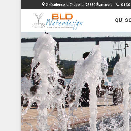
2 résidence la Chapelle, 78990 Élancourt
01 30
QUI S